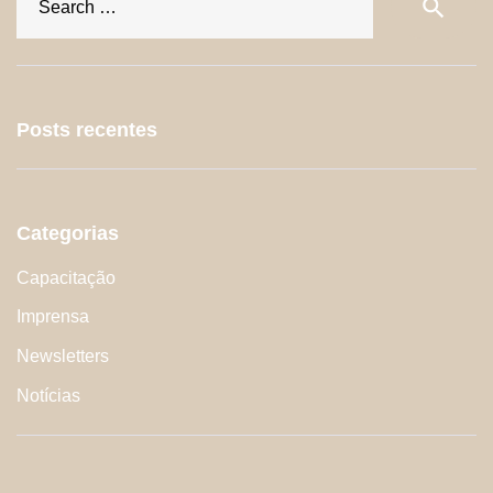
search
fo
Posts recentes
Categorias
Capacitação
Imprensa
Newsletters
Notícias