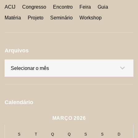
ACIJ
Congresso
Encontro
Feira
Guia
Matéria
Projeto
Seminário
Workshop
Arquivos
Arquivos
Calendário
MARÇO 2026
S
T
Q
Q
S
S
D