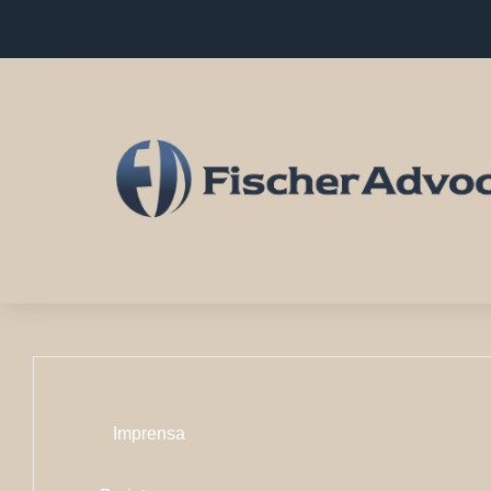
Skip
to
content
Dia:
Imprensa